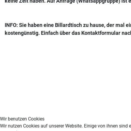
keine Zeit haben. Auf Anfrage (Whatsappgruppe) ist 
INFO: Sie haben eine Billardtisch zu hause, der mal e
kostengünstig. Einfach über das Kontaktformular nac
Wir benutzen Cookies
Wir nutzen Cookies auf unserer Website. Einige von ihnen sind e