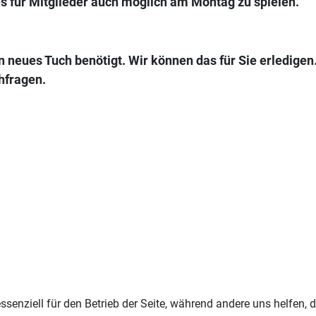
es für Mitglieder auch möglich am Montag zu spielen.
in neues Tuch benötigt. Wir können das für Sie erledige
hfragen.
ssenziell für den Betrieb der Seite, während andere uns helfen,