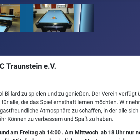
 Traunstein e.V.
 Billard zu spielen und zu genießen. Der Verein verfügt ü
 für alle, die das Spiel ernsthaft lernen möchten. Wir 
d gastfreundliche Atmosphäre zu schaffen, in der alle sich
m ihr Können zu verbessern und Spaß zu haben.
nd am Freitag ab 14:00 . Am Mittwoch ab 18 Uhr nur noch